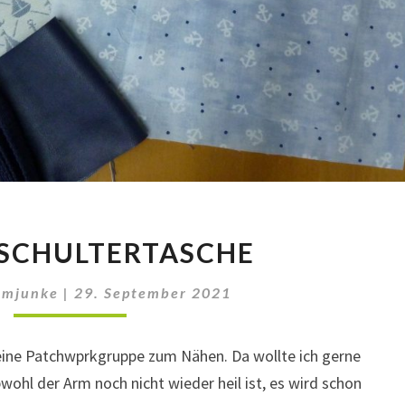
KLEINE
 SCHULTERTASCHE
SCHULTERTASCHE
amjunke
|
29. September 2021
ine Patchwprkgruppe zum Nähen. Da wollte ich gerne
wohl der Arm noch nicht wieder heil ist, es wird schon