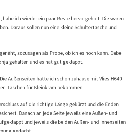
t, habe ich wieder ein paar Reste hervorgeholt. Die waren
ben. Daraus sollen nun eine kleine Schultertasche und
genäht, sozusagen als Probe, ob ich es noch kann. Dabei
onja gehalten und es hat gut geklappt.
 Die Außenseiten hatte ich schon zuhause mit Vlies H640
aben Taschen für Kleinkram bekommen.
erschluss auf die richtige Länge gekürzt und die Enden
sichert. Danach an jede Seite jeweils eine Außen- und
aufgeklappt und jeweils die beiden Außen- und Innenseiten
fnung gedacht.