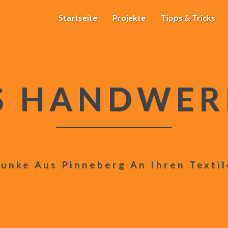
Startseite
Projekte
Tipps & Tricks
S HANDWER
unke Aus Pinneberg An Ihren Texti