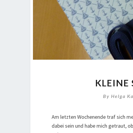
KLEINE
By
Helga K
Am letzten Wochenende traf sich me
dabei sein und habe mich getraut, ob