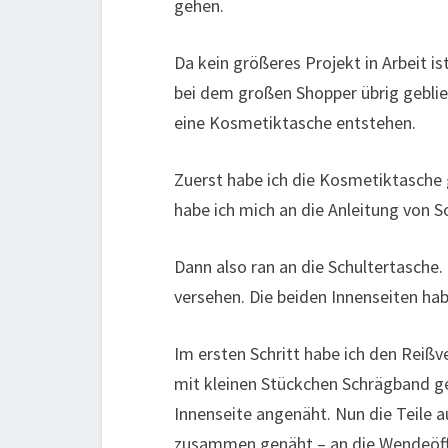
gehen.
Da kein größeres Projekt in Arbeit is
bei dem großen Shopper übrig geblie
eine Kosmetiktasche entstehen.
Zuerst habe ich die Kosmetiktasche 
habe ich mich an die Anleitung von S
Dann also ran an die Schultertasche.
versehen. Die beiden Innenseiten h
Im ersten Schritt habe ich den Reißv
mit kleinen Stückchen Schrägband ge
Innenseite angenäht. Nun die Teile 
zusammen genäht – an die Wendeöf