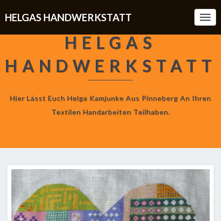
HELGAS HANDWERKSTATT
Togg
Navi
HELGAS
HANDWERKSTATT
Hier Lässt Euch Helga Kamjunke Aus Pinneberg An Ihren
Textilen Handarbeiten Teilhaben.