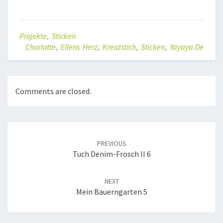
Projekte
,
Sticken
Charlotte
,
Ellens Herz
,
Kreuzstich
,
Sticken
,
Yayaya.de
Comments are closed.
Post
navigation
PREVIOUS
Tuch Denim-Frosch II 6
NEXT
Mein Bauerngarten 5