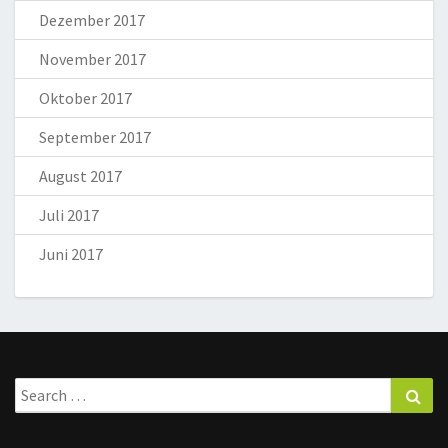
Dezember 2017
November 2017
Oktober 2017
September 2017
August 2017
Juli 2017
Juni 2017
Search
Sea
for: