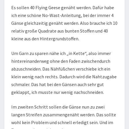
Es sollen 40 Flying Geese genäht werden. Dafür habe
ich eine schöne No-Wast-Anleitung, bei der immer 4
Gänse gleichzeitig genäht werden. Also brauche ich 10
relativ große Quadrate aus bunten Stoffen und 40
kleine aus den Hintergrundstoffen.
Um Garn zu sparen nähe ich „in Kette“, also immer
hintereinanderweg ohne den Faden zwischendurch
abzuschneiden. Das Nähfüßchen verschiebe ich ein
klein wenig nach rechts. Dadurch wird die Nahtzugabe
schmaler. Das hat bei den Gänsen auch sehr gut
geklappt, ich musste nur wenig nachschneiden.
Im zweiten Schritt sollen die Gänse nun zu zwei
langen Streifen zusammengenäht werden. Das sollte
wohl kein Problem und schnell erledigt sein. Und im