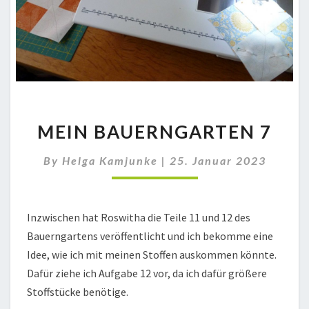
MEIN
MEIN BAUERNGARTEN 7
BAUERNGARTEN
7
By
Helga Kamjunke
|
25. Januar 2023
Inzwischen hat Roswitha die Teile 11 und 12 des
Bauerngartens veröffentlicht und ich bekomme eine
Idee, wie ich mit meinen Stoffen auskommen könnte.
Dafür ziehe ich Aufgabe 12 vor, da ich dafür größere
Stoffstücke benötige.