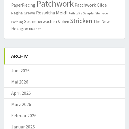
Patchwork
Patchwork Gilde
PaperPiecing
Roswitha Meidl
Regina Grewe
Sampler
Sterne der
Ruth Leitz
Stricken
Sternenerwachen
The New
Sticken
Hoffnung
Hexagon
Ula Lenz
ARCHIV
Juni 2026
Mai 2026
April 2026
März 2026
Februar 2026
Januar 2026