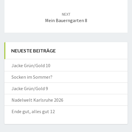
NEXT
Mein Bauerngarten 8
NEUESTE BEITRÄGE
Jacke Grün/Gold 10
Socken im Sommer?
Jacke Grün/Gold 9
Nadelwelt Karlsruhe 2026
Ende gut, alles gut 12