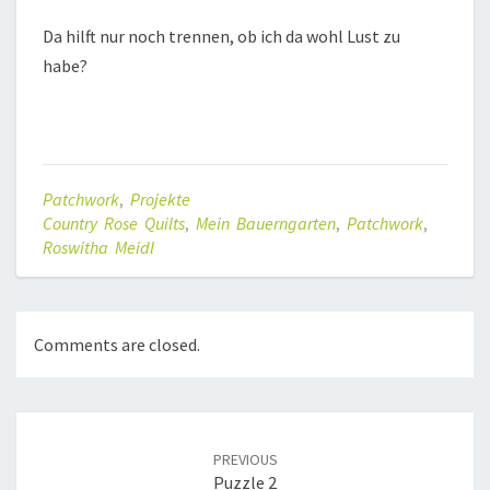
Da hilft nur noch trennen, ob ich da wohl Lust zu
habe?
Patchwork
,
Projekte
Country Rose Quilts
,
Mein Bauerngarten
,
Patchwork
,
Roswitha Meidl
Comments are closed.
Post
navigation
PREVIOUS
Puzzle 2