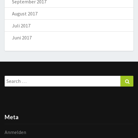
September 2017
August 2017
Juli 2017
Juni 2017
Search
Sea
for:
Meta
Anmelden