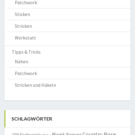
Patchwork
Sticken
Stricken
Werkstatt
Tipps & Tricks
Nähen
Patchwork
Stricken und Häkeln
SCHLAGWÖRTER
Country Rose
Birgit Freyer
100 Farbspiele