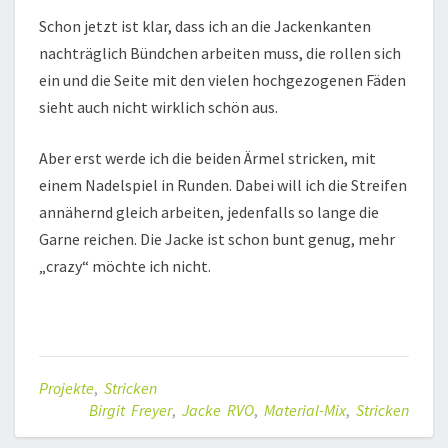
Schon jetzt ist klar, dass ich an die Jackenkanten
nachträglich Bündchen arbeiten muss, die rollen sich
ein und die Seite mit den vielen hochgezogenen Fäden
sieht auch nicht wirklich schön aus.
Aber erst werde ich die beiden Ärmel stricken, mit
einem Nadelspiel in Runden. Dabei will ich die Streifen
annähernd gleich arbeiten, jedenfalls so lange die
Garne reichen. Die Jacke ist schon bunt genug, mehr
„crazy“ möchte ich nicht.
Projekte
,
Stricken
Birgit Freyer
,
Jacke RVO
,
Material-Mix
,
Stricken