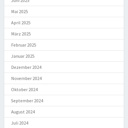
Juni 2025
Mai 2025
April 2025
März 2025
Februar 2025
Januar 2025
Dezember 2024
November 2024
Oktober 2024
September 2024
August 2024
Juli 2024