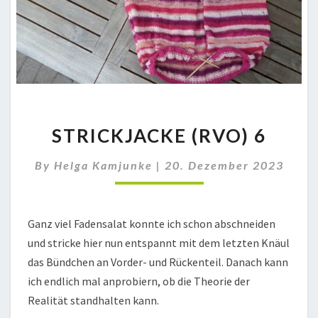
STRICKJACKE
STRICKJACKE (RVO) 6
(RVO)
6
By
Helga Kamjunke
|
20. Dezember 2023
Ganz viel Fadensalat konnte ich schon abschneiden
und stricke hier nun entspannt mit dem letzten Knäul
das Bündchen an Vorder- und Rückenteil. Danach kann
ich endlich mal anprobiern, ob die Theorie der
Realität standhalten kann.