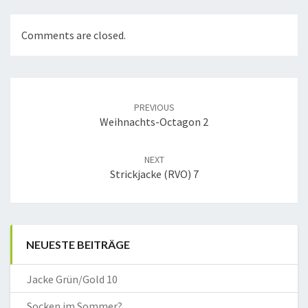
Comments are closed.
Post
navigation
PREVIOUS
Weihnachts-Octagon 2
NEXT
Strickjacke (RVO) 7
NEUESTE BEITRÄGE
Jacke Grün/Gold 10
Socken im Sommer?