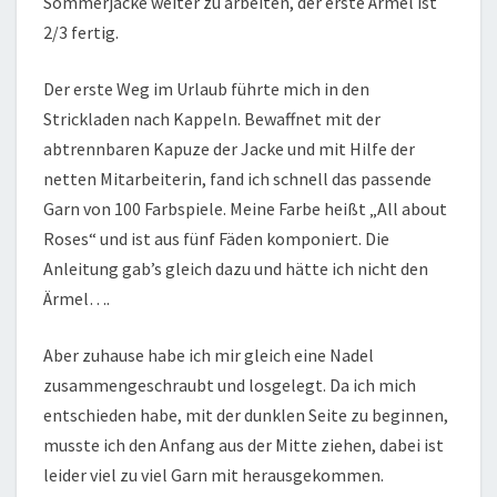
Sommerjacke weiter zu arbeiten, der erste Ärmel ist
2/3 fertig.
Der erste Weg im Urlaub führte mich in den
Strickladen nach Kappeln. Bewaffnet mit der
abtrennbaren Kapuze der Jacke und mit Hilfe der
netten Mitarbeiterin, fand ich schnell das passende
Garn von 100 Farbspiele. Meine Farbe heißt „All about
Roses“ und ist aus fünf Fäden komponiert. Die
Anleitung gab’s gleich dazu und hätte ich nicht den
Ärmel….
Aber zuhause habe ich mir gleich eine Nadel
zusammengeschraubt und losgelegt. Da ich mich
entschieden habe, mit der dunklen Seite zu beginnen,
musste ich den Anfang aus der Mitte ziehen, dabei ist
leider viel zu viel Garn mit herausgekommen.