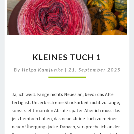
KLEINES
KLEINES TUCH 1
TUCH
1
By
Helga Kamjunke
|
21. September 2025
Ja, ich weiß. Fange nichts Neues an, bevor das Alte
fertig ist. Unterbrich eine Strickarbeit nicht zu lange,
sonst sieht man den Absatz später. Aber ich muss das
jetzt einfach haben, das neue kleine Tuch zu meiner
neuen Übergangsjacke. Danach, verspreche ich an der