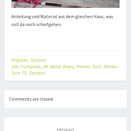
Anleitung und Material aus dem gleichen Haus, was
soll da noch schiefgehen.
Projekte
,
Stricken
100 Farbspiele
,
All About Roses
,
Kleines Tuch
,
Kleines
Tuch 75
,
Stricken
Comments are closed.
Post
navigation
PREVIOUS