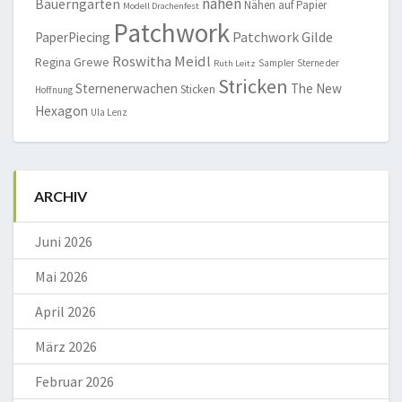
nähen
Bauerngarten
Nähen auf Papier
Modell Drachenfest
Patchwork
Patchwork Gilde
PaperPiecing
Roswitha Meidl
Regina Grewe
Sampler
Sterne der
Ruth Leitz
Stricken
Sternenerwachen
The New
Sticken
Hoffnung
Hexagon
Ula Lenz
ARCHIV
Juni 2026
Mai 2026
April 2026
März 2026
Februar 2026