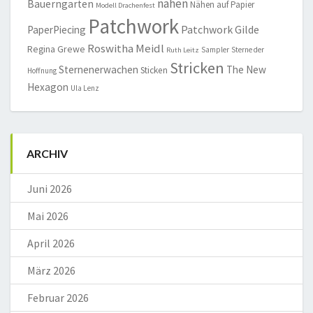
nähen
Bauerngarten
Nähen auf Papier
Modell Drachenfest
Patchwork
Patchwork Gilde
PaperPiecing
Roswitha Meidl
Regina Grewe
Sampler
Sterne der
Ruth Leitz
Stricken
Sternenerwachen
The New
Sticken
Hoffnung
Hexagon
Ula Lenz
ARCHIV
Juni 2026
Mai 2026
April 2026
März 2026
Februar 2026