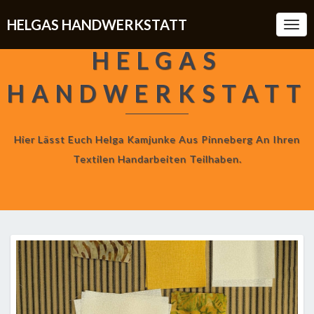
HELGAS HANDWERKSTATT
Togg
Navi
HELGAS
HANDWERKSTATT
Hier Lässt Euch Helga Kamjunke Aus Pinneberg An Ihren
Textilen Handarbeiten Teilhaben.