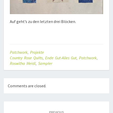
Auf geht’s zu den letzten drei Blöcken.
Patchwork
,
Projekte
Country Rose Quilts
,
Ende Gut-Alles Gut
,
Patchwork
,
Roswitha Meidl
,
Sampler
Comments are closed.
Post
navigation
PREVIOUS