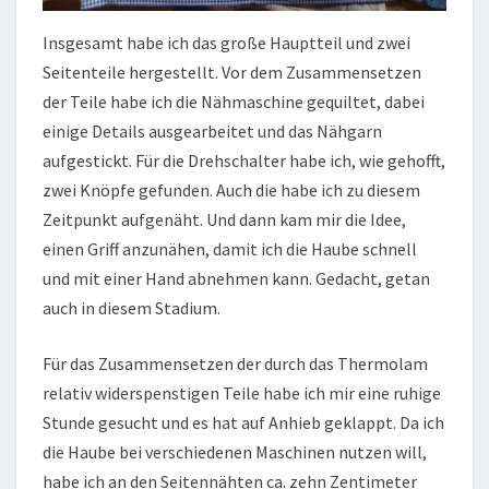
Insgesamt habe ich das große Hauptteil und zwei
Seitenteile hergestellt. Vor dem Zusammensetzen
der Teile habe ich die Nähmaschine gequiltet, dabei
einige Details ausgearbeitet und das Nähgarn
aufgestickt. Für die Drehschalter habe ich, wie gehofft,
zwei Knöpfe gefunden. Auch die habe ich zu diesem
Zeitpunkt aufgenäht. Und dann kam mir die Idee,
einen Griff anzunähen, damit ich die Haube schnell
und mit einer Hand abnehmen kann. Gedacht, getan
auch in diesem Stadium.
Für das Zusammensetzen der durch das Thermolam
relativ widerspenstigen Teile habe ich mir eine ruhige
Stunde gesucht und es hat auf Anhieb geklappt. Da ich
die Haube bei verschiedenen Maschinen nutzen will,
habe ich an den Seitennähten ca. zehn Zentimeter