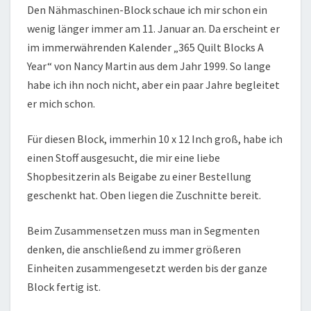
Den Nähmaschinen-Block schaue ich mir schon ein
wenig länger immer am 11. Januar an. Da erscheint er
im immerwährenden Kalender „365 Quilt Blocks A
Year“ von Nancy Martin aus dem Jahr 1999. So lange
habe ich ihn noch nicht, aber ein paar Jahre begleitet
er mich schon.
Für diesen Block, immerhin 10 x 12 Inch groß, habe ich
einen Stoff ausgesucht, die mir eine liebe
Shopbesitzerin als Beigabe zu einer Bestellung
geschenkt hat. Oben liegen die Zuschnitte bereit.
Beim Zusammensetzen muss man in Segmenten
denken, die anschließend zu immer größeren
Einheiten zusammengesetzt werden bis der ganze
Block fertig ist.