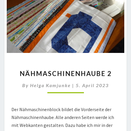
NÄHMASCHINENHAUBE
NÄHMASCHINENHAUBE 2
2
By
Helga Kamjunke
|
5. April 2023
Der Nähmaschinenblock bildet die Vorderseite der
Nähmaschinenhaube. Alle anderen Seiten werde ich
mit Webkanten gestalten. Dazu habe ich mir in der