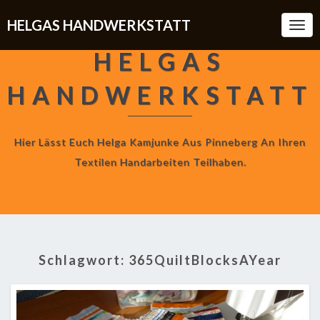
HELGAS HANDWERKSTATT
Togg
Navi
HELGAS
HANDWERKSTATT
Hier Lässt Euch Helga Kamjunke Aus Pinneberg An Ihren
Textilen Handarbeiten Teilhaben.
Schlagwort:
365QuiltBlocksAYear