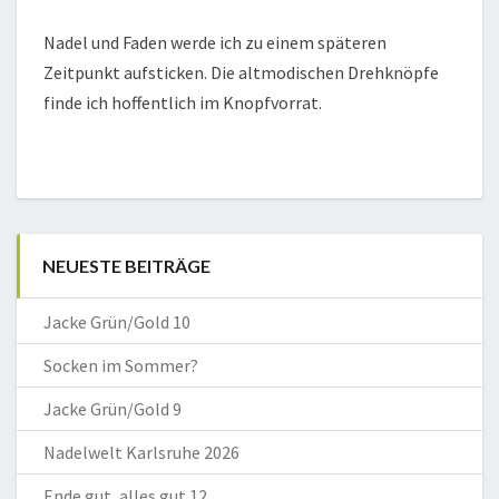
Nadel und Faden werde ich zu einem späteren
Zeitpunkt aufsticken. Die altmodischen Drehknöpfe
finde ich hoffentlich im Knopfvorrat.
NEUESTE BEITRÄGE
Jacke Grün/Gold 10
Socken im Sommer?
Jacke Grün/Gold 9
Nadelwelt Karlsruhe 2026
Ende gut, alles gut 12