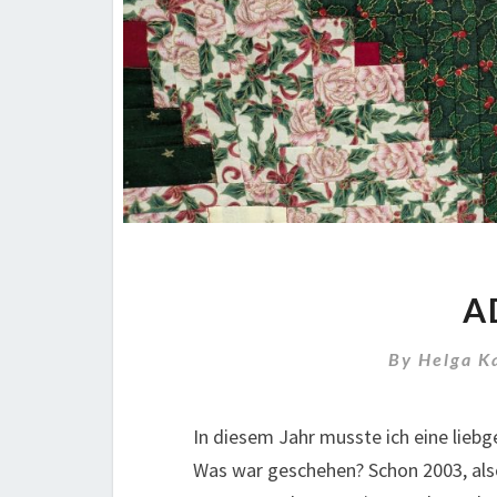
A
By
Helga K
In diesem Jahr musste ich eine lie
Was war geschehen? Schon 2003, als