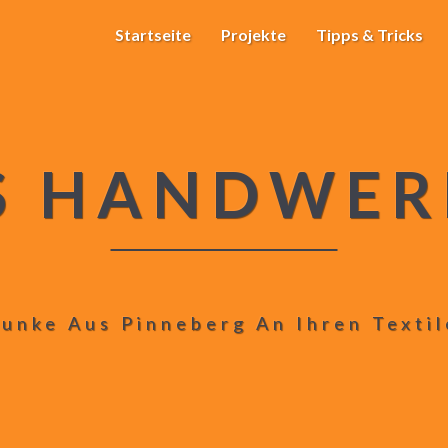
Startseite
Projekte
Tipps & Tricks
S HANDWER
unke Aus Pinneberg An Ihren Texti