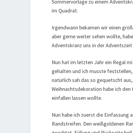
Sommervorlage zu einem Adventskran
im Quadrat.
Irgendwann bekamen wir einen größer
aber gerne weiter sehen wollte, habe
Adventskranz uns in der Adventszei
Nun hat im letzten Jahr ein Regal m
gehalten und ich musste feststellen
natürlich sah das so gequetscht aus
Weihnachtsdekoration habe ich den Qu
einfallen lassen wollte.
Nun habe ich zuerst die Einfassung
Randstreifen. Den weißgoldenen Rand
geachtet, Füllung und Rückseite heil