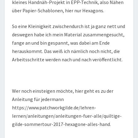
kleines Handnäh-Projekt in EPP-Technik, also Nähen
über Papier-Schablonen, hier nur Hexagons.
So eine Kleinigkeit zwischendurch ist ja ganz nett und
deswegen habe ich mein Material zusammengesucht,
fange an und bin gespannt, was dabei am Ende
herauskommt. Das weiß ich nämlich noch nicht, die
Arbeitsschritte werden nach und nach veröffentlicht.
Wer noch einsteigen möchte, hier geht es zu der
Anleitung für jedermann
https://www.patchworkgilde.de/lehren-
lernen/anleitungen/anleitungen-fuer-alle/quiltige-
gilde-sommertour-2017-hexagone-alles-hand.