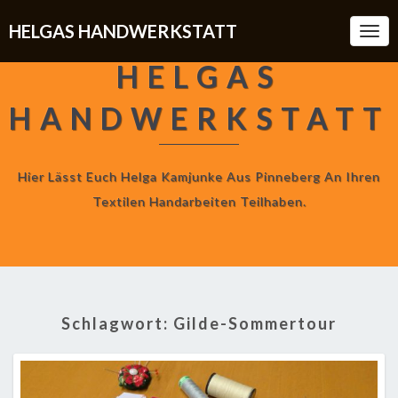
HELGAS HANDWERKSTATT
Togg
Navi
HELGAS
HANDWERKSTATT
Hier Lässt Euch Helga Kamjunke Aus Pinneberg An Ihren
Textilen Handarbeiten Teilhaben.
Schlagwort:
Gilde-Sommertour