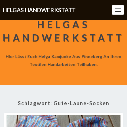
HELGAS HANDWERKSTATT
Togg
Navi
HELGAS
HANDWERKSTATT
Hier Lässt Euch Helga Kamjunke Aus Pinneberg An Ihren
Textilen Handarbeiten Teilhaben.
Schlagwort:
Gute-Laune-Socken