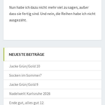
Nun habe ich dazu nicht mehr viel zu sagen, außer
dass sie fertig sind. Und nein, die Reihen habe ich nicht
ausgezäht.
NEUESTE BEITRÄGE
Jacke Grün/Gold 10
Socken im Sommer?
Jacke Grün/Gold 9
Nadelwelt Karlsruhe 2026
Ende gut, alles gut 12