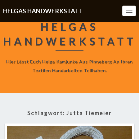
HELGAS HANDWERKSTATT
Togg
Navi
HELGAS
HANDWERKSTATT
Hier Lässt Euch Helga Kamjunke Aus Pinneberg An Ihren
Textilen Handarbeiten Teilhaben.
Schlagwort:
Jutta Tiemeier