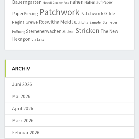
nähen
Bauerngarten
Nähen auf Papier
Modell Drachenfest
Patchwork
Patchwork Gilde
PaperPiecing
Roswitha Meidl
Regina Grewe
Sampler
Sterne der
Ruth Leitz
Stricken
Sternenerwachen
The New
Sticken
Hoffnung
Hexagon
Ula Lenz
ARCHIV
Juni 2026
Mai 2026
April 2026
März 2026
Februar 2026