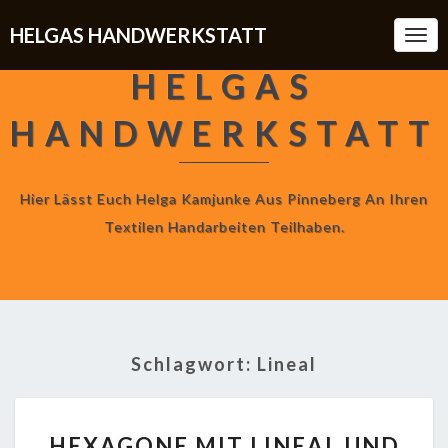
HELGAS HANDWERKSTATT
Togg
Navi
HELGAS
HANDWERKSTATT
Hier Lässt Euch Helga Kamjunke Aus Pinneberg An Ihren
Textilen Handarbeiten Teilhaben.
Schlagwort:
Lineal
HEXAGONE
HEXAGONE MIT LINEAL UND
MIT