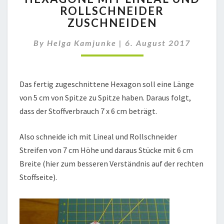
ROLLSCHNEIDER
LINEAL
ZUSCHNEIDEN
UND
ROLLSCHNEIDER
By
Helga Kamjunke
ZUSCHNEIDEN
|
6. August 2017
Das fertig zugeschnittene Hexagon soll eine Länge
von 5 cm von Spitze zu Spitze haben. Daraus folgt,
dass der Stoffverbrauch 7 x 6 cm beträgt.
Also schneide ich mit Lineal und Rollschneider
Streifen von 7 cm Höhe und daraus Stücke mit 6 cm
Breite (hier zum besseren Verständnis auf der rechten
Stoffseite).