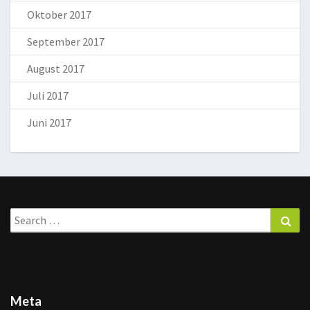
Oktober 2017
September 2017
August 2017
Juli 2017
Juni 2017
Search
Sea
for:
Meta