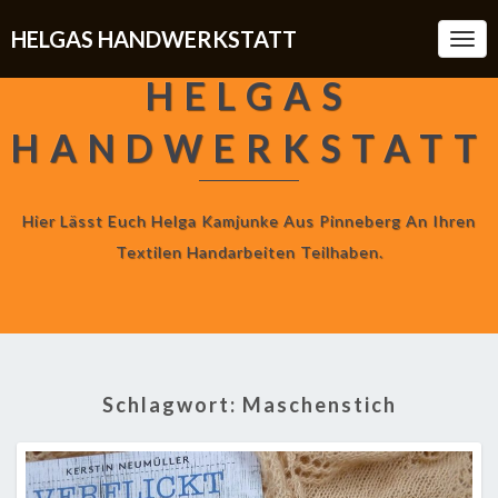
HELGAS HANDWERKSTATT
Togg
Navi
HELGAS
HANDWERKSTATT
Hier Lässt Euch Helga Kamjunke Aus Pinneberg An Ihren
Textilen Handarbeiten Teilhaben.
Schlagwort:
Maschenstich