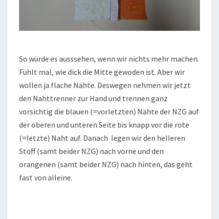
So würde es ausssehen, wenn wir nichts mehr machen.
Fühlt mal, wie dick die Mitte gewoden ist. Aber wir
wollen ja flache Nähte. Deswegen nehmen wir jetzt
den Nahttrenner zur Hand und trennen ganz
vorsichtig die blauen (=vorletzten) Nähte der NZG auf
der oberen und unteren Seite bis knapp vor die rote
(=letzte) Naht auf. Danach legen wir den helleren
Stoff (samt beider NZG) nach vorne und den
orangenen (samt beider NZG) nach hinten, das geht
fast von alleine.