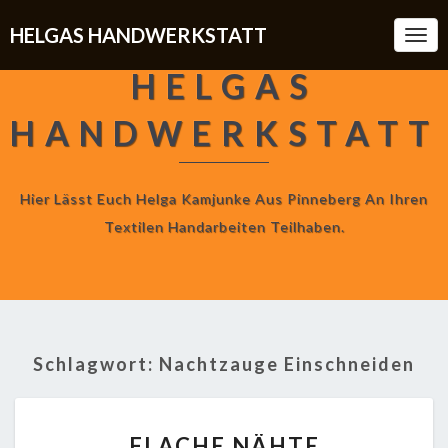
HELGAS HANDWERKSTATT
Togg
Navi
HELGAS
HANDWERKSTATT
Hier Lässt Euch Helga Kamjunke Aus Pinneberg An Ihren
Textilen Handarbeiten Teilhaben.
Schlagwort:
Nachtzauge Einschneiden
FLACHE
FLACHE NÄHTE
NÄHTE