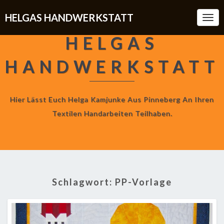
HELGAS HANDWERKSTATT
Togg
Navi
HELGAS
HANDWERKSTATT
Hier Lässt Euch Helga Kamjunke Aus Pinneberg An Ihren
Textilen Handarbeiten Teilhaben.
Schlagwort:
PP-Vorlage