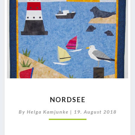
NORDSEE
NORDSEE
By
Helga Kamjunke
|
19. August 2018