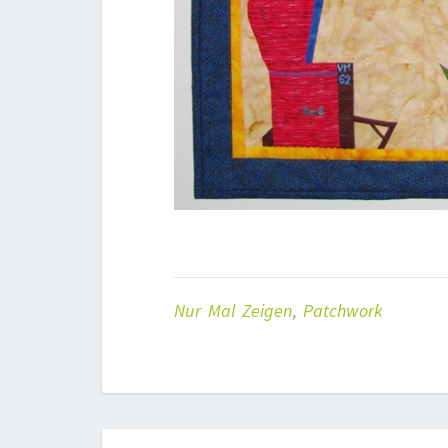
Nur Mal Zeigen
,
Patchwork