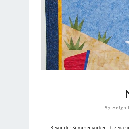
By
Helga
Bevor der Sommer vorbei ist, zeige i