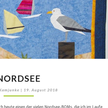
NORDSEE
NORDSEE
 Kamjunke
|
19. August 2018
ch heute einen der vielen Nordsee-BOMs, die ich im Laufe