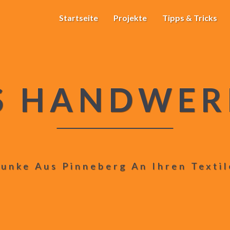
Startseite
Projekte
Tipps & Tricks
S HANDWER
unke Aus Pinneberg An Ihren Texti