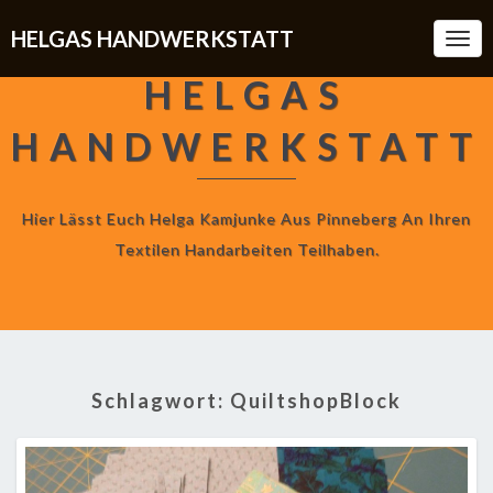
HELGAS HANDWERKSTATT
Togg
Navi
HELGAS
HANDWERKSTATT
Hier Lässt Euch Helga Kamjunke Aus Pinneberg An Ihren
Textilen Handarbeiten Teilhaben.
Schlagwort:
QuiltshopBlock