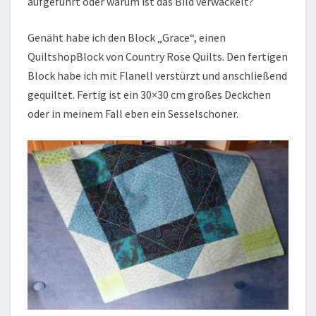
aufgeführt oder warum ist das Bild verwackelt?
Genäht habe ich den Block „Grace“, einen
QuiltshopBlock von Country Rose Quilts. Den fertigen
Block habe ich mit Flanell verstürzt und anschließend
gequiltet. Fertig ist ein 30×30 cm großes Deckchen
oder in meinem Fall eben ein Sesselschoner.