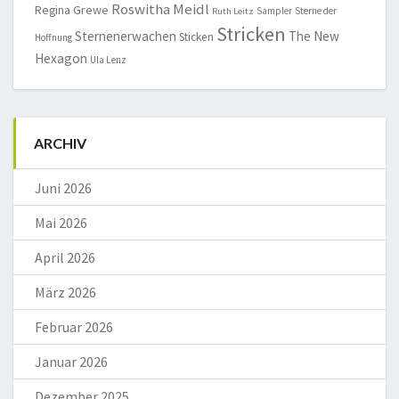
Roswitha Meidl
Regina Grewe
Sampler
Sterne der
Ruth Leitz
Stricken
Sternenerwachen
The New
Sticken
Hoffnung
Hexagon
Ula Lenz
ARCHIV
Juni 2026
Mai 2026
April 2026
März 2026
Februar 2026
Januar 2026
Dezember 2025