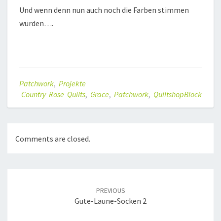
Und wenn denn nun auch noch die Farben stimmen
würden….
Patchwork
,
Projekte
Country Rose Quilts
,
Grace
,
Patchwork
,
QuiltshopBlock
Comments are closed.
Post
navigation
PREVIOUS
Gute-Laune-Socken 2