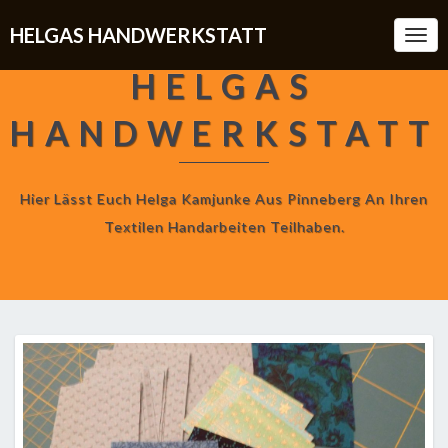
HELGAS HANDWERKSTATT
Togg
Navi
HELGAS
HANDWERKSTATT
Hier Lässt Euch Helga Kamjunke Aus Pinneberg An Ihren
Textilen Handarbeiten Teilhaben.