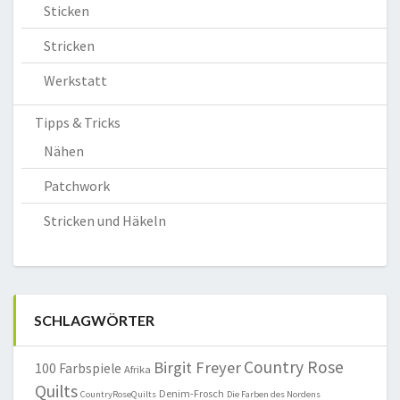
Sticken
Stricken
Werkstatt
Tipps & Tricks
Nähen
Patchwork
Stricken und Häkeln
SCHLAGWÖRTER
Country Rose
Birgit Freyer
100 Farbspiele
Afrika
Quilts
Denim-Frosch
CountryRoseQuilts
Die Farben des Nordens