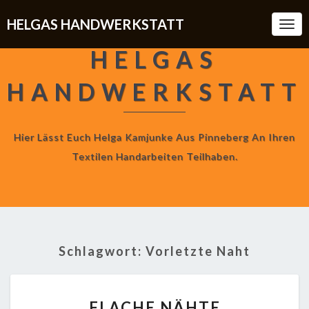
HELGAS HANDWERKSTATT
Togg
Navi
HELGAS
HANDWERKSTATT
Hier Lässt Euch Helga Kamjunke Aus Pinneberg An Ihren
Textilen Handarbeiten Teilhaben.
Schlagwort:
Vorletzte Naht
FLACHE
FLACHE NÄHTE
NÄHTE