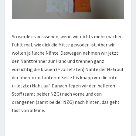
So würde es ausssehen, wenn wir nichts mehr machen.
Fühlt mal, wie dick die Mitte gewoden ist. Aber wir
wollen ja flache Nähte. Deswegen nehmen wir jetzt
den Nahttrenner zur Hand und trennen ganz
vorsichtig die blauen (=vorletzten) Nähte der NZG auf
der oberen und unteren Seite bis knapp vor die rote
(=letzte) Naht auf. Danach legen wir den helleren
Stoff (samt beider NZG) nach vorne und den
orangenen (samt beider NZG) nach hinten, das geht
fast von alleine.