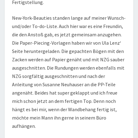
Fertigstellung.
New-York-Beauties standen lange auf meiner Wunsch-
und/oder To-do-Liste. Auch hier war es eine Freundin,
die den Anstoß gab, es jetzt gemeinsam anzugehen.
Die Paper-Piecing-Vorlagen haben wir von Ula Lenz‘
Seite heruntergeladen. Die gepachten Bögen mit den
Zacken werden auf Papier genäht und mit NZG sauber
ausgeschnitten. Die Rundungen werden ebenfalls mit
NZG sorgfältig ausgeschnitten und nach der
Anleitung von Susanne Neuhauser an die PP-Teile
angenäht. Beides hat super geklappt und ich freue
mich schon jetzt an dem fertigen Top. Denn noch
hängt es bei mir, wenn der Wandbehang fertig ist,
möchte mein Mann ihn gerne in seinem Büro
aufhängen.