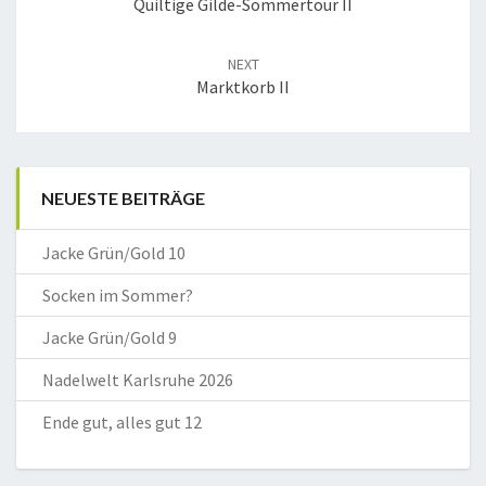
Quiltige Gilde-Sommertour II
NEXT
Marktkorb II
NEUESTE BEITRÄGE
Jacke Grün/Gold 10
Socken im Sommer?
Jacke Grün/Gold 9
Nadelwelt Karlsruhe 2026
Ende gut, alles gut 12