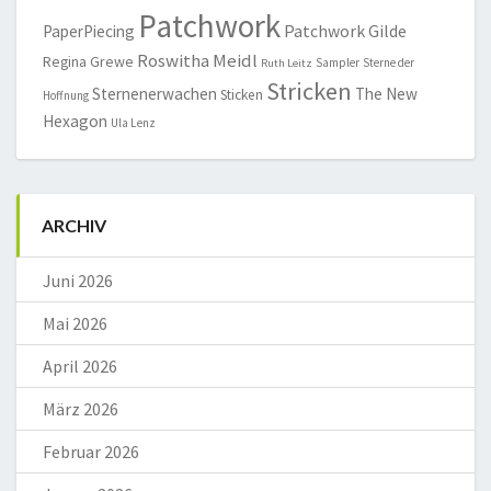
Patchwork
Patchwork Gilde
PaperPiecing
Roswitha Meidl
Regina Grewe
Sampler
Sterne der
Ruth Leitz
Stricken
Sternenerwachen
The New
Sticken
Hoffnung
Hexagon
Ula Lenz
ARCHIV
Juni 2026
Mai 2026
April 2026
März 2026
Februar 2026