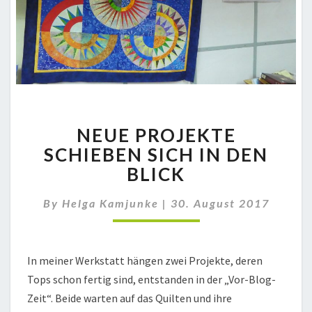
NEUE
NEUE PROJEKTE
PROJEKTE
SCHIEBEN
SCHIEBEN SICH IN DEN
SICH
BLICK
IN
DEN
By
Helga Kamjunke
|
30. August 2017
BLICK
In meiner Werkstatt hängen zwei Projekte, deren
Tops schon fertig sind, entstanden in der „Vor-Blog-
Zeit“. Beide warten auf das Quilten und ihre