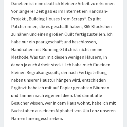
Daneben ist eine deutlich kleinere Arbeit zu erkennen.
Vor längerer Zeit gab es im Internet ein Handnäh-
Projekt „Building Houses from Scraps“. Es gibt
Patcherinnen, die es geschafft haben, 365 Blöckchen
zu nähen und einen großen Quilt fertigzustellen. Ich
habe nur ein paar geschafft und beschlossen,
Handnähen mit Running-Stitch ist nicht meine
Methode. Was tun mit diesen wenigen Häusern, in
denen ja auch Arbeit steckt. Ich habe mich für einen
kleinen Begrüßungsquilt, der nach Fertigstellung
neben unserer Haustür hängen wird, entschieden.
Ergänzt habe ich mit auf Papier genähten Bäumen
und Tannen nach eigenen Ideen. Und damit alle
Besucher wissen, wer in dem Haus wohnt, habe ich mit
Buchstaben aus einem Alphabet von Ula Lenz unseren
Namen hineingeschrieben.