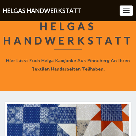
HELGAS HANDWERKSTATT
Togg
Navi
HELGAS
HANDWERKSTATT
Hier Lässt Euch Helga Kamjunke Aus Pinneberg An Ihren
Textilen Handarbeiten Teilhaben.