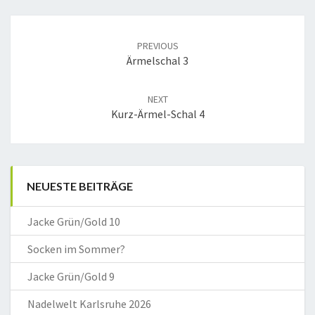
Post
navigation
PREVIOUS
Ärmelschal 3
NEXT
Kurz-Ärmel-Schal 4
NEUESTE BEITRÄGE
Jacke Grün/Gold 10
Socken im Sommer?
Jacke Grün/Gold 9
Nadelwelt Karlsruhe 2026