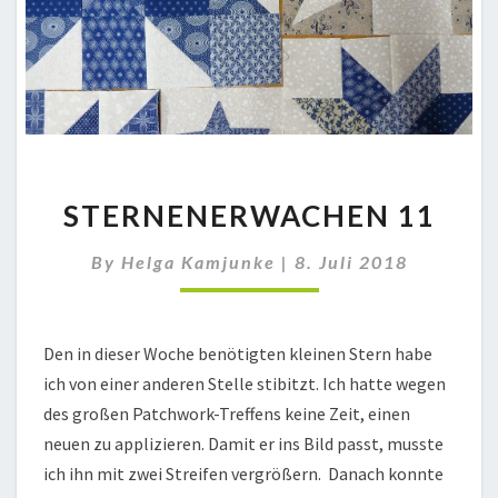
STERNENERWACHEN
STERNENERWACHEN 11
11
By
Helga Kamjunke
|
8. Juli 2018
Den in dieser Woche benötigten kleinen Stern habe
ich von einer anderen Stelle stibitzt. Ich hatte wegen
des großen Patchwork-Treffens keine Zeit, einen
neuen zu applizieren. Damit er ins Bild passt, musste
ich ihn mit zwei Streifen vergrößern. Danach konnte