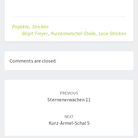
Projekte
,
Stricken
Birgit Freyer
,
Kurzärmelschal Etoile
,
Lace-Stricken
Comments are closed.
Post
navigation
PREVIOUS
Sternenerwachen 11
NEXT
Kurz-Ärmel-Schal 5