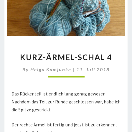
KURZ-
KURZ-ÄRMEL-SCHAL 4
ÄRMEL-
SCHAL
By
Helga Kamjunke
4
|
11. Juli 2018
Das Rückenteil ist endlich lang genug gewesen.
Nachdem das Teil zur Runde geschlossen war, habe ich
die Spitze gestrickt.
Der rechte Ärmel ist fertig und jetzt ist zu erkennen,