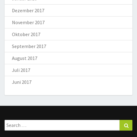
Dezember 2017
November 2017
Oktober 2017
September 2017
August 2017
Juli 2017
Juni 2017
Search
Sea
for: