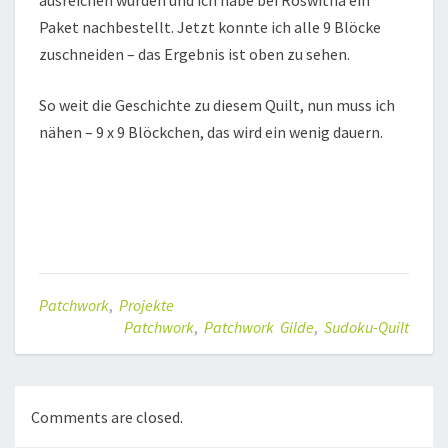
ausreichen würden und ich habe bei Roswitha ein
Paket nachbestellt. Jetzt konnte ich alle 9 Blöcke
zuschneiden – das Ergebnis ist oben zu sehen.
So weit die Geschichte zu diesem Quilt, nun muss ich
nähen – 9 x 9 Blöckchen, das wird ein wenig dauern.
Patchwork
,
Projekte
Patchwork
,
Patchwork Gilde
,
Sudoku-Quilt
Comments are closed.