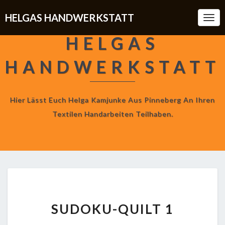
HELGAS HANDWERKSTATT
Togg
Navi
HELGAS
HANDWERKSTATT
Hier Lässt Euch Helga Kamjunke Aus Pinneberg An Ihren
Textilen Handarbeiten Teilhaben.
SUDOKU-
SUDOKU-QUILT 1
QUILT
1