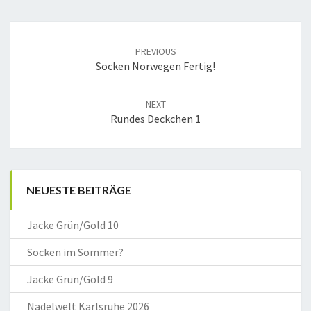
Post
navigation
PREVIOUS
Socken Norwegen Fertig!
NEXT
Rundes Deckchen 1
NEUESTE BEITRÄGE
Jacke Grün/Gold 10
Socken im Sommer?
Jacke Grün/Gold 9
Nadelwelt Karlsruhe 2026