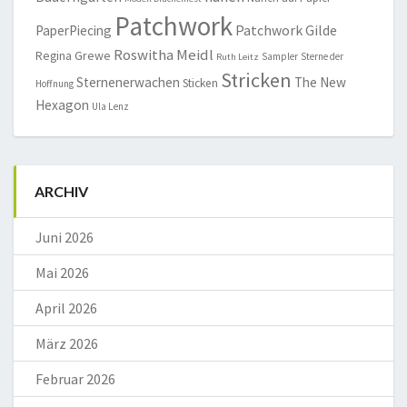
Patchwork
Patchwork Gilde
PaperPiecing
Roswitha Meidl
Regina Grewe
Sampler
Sterne der
Ruth Leitz
Stricken
Sternenerwachen
The New
Sticken
Hoffnung
Hexagon
Ula Lenz
ARCHIV
Juni 2026
Mai 2026
April 2026
März 2026
Februar 2026