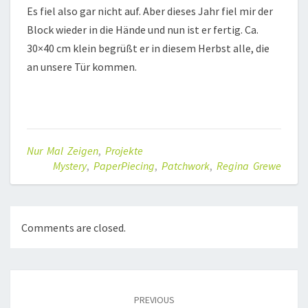
Es fiel also gar nicht auf. Aber dieses Jahr fiel mir der
Block wieder in die Hände und nun ist er fertig. Ca.
30×40 cm klein begrüßt er in diesem Herbst alle, die
an unsere Tür kommen.
Nur Mal Zeigen
,
Projekte
Mystery
,
PaperPiecing
,
Patchwork
,
Regina Grewe
Comments are closed.
Post
navigation
PREVIOUS