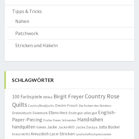
Tipps & Tricks
Nähen
Patchwork
Stricken und Häkeln
SCHLAGWÖRTER
Country Rose
Birgit Freyer
100 Farbspiele
Afrika
Quilts
Denim-Frosch
CountryRoseQuilts
Die Farben des Nordens
English-
Ellens Herz
Dreiecktuch
Ende gut-alles gut
Dänemark
Handnähen
Paper-Piecing
Fische
Freies Schneiden
handquilten
Jacke
Jutta Bücker
Jacke RVO
Jacke Zoraya
häkeln
Lace-Stricken
Kreuzstich
kraus rechts
Landschaftsimpressionen