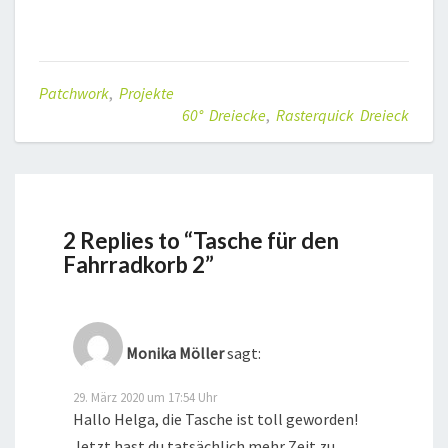
Patchwork
,
Projekte
60° Dreiecke
,
Rasterquick Dreieck
2 Replies to “Tasche für den
Fahrradkorb 2”
Monika Möller
sagt:
29. März 2020 um 17:54 Uhr
Hallo Helga, die Tasche ist toll geworden!
Jetzt hast du tatsächlich mehr Zeit zu