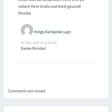
nähen! Viele Grüße und bleib gesund!
Monika
Helga Kamjunke
sagt:
30. März 2020 um 11:43 Uhr
Danke Monika!
Comments are closed.
Post