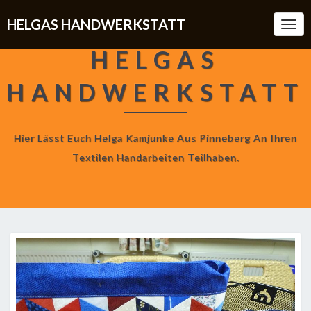
HELGAS HANDWERKSTATT
Togg
Navi
HELGAS
HANDWERKSTATT
Hier Lässt Euch Helga Kamjunke Aus Pinneberg An Ihren
Textilen Handarbeiten Teilhaben.