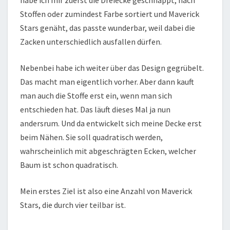
habe ich mir zuerst die Dreiecke geschnappt, nach
Stoffen oder zumindest Farbe sortiert und Maverick
Stars genäht, das passte wunderbar, weil dabei die
Zacken unterschiedlich ausfallen dürfen.
Nebenbei habe ich weiter über das Design gegrübelt.
Das macht man eigentlich vorher. Aber dann kauft
man auch die Stoffe erst ein, wenn man sich
entschieden hat. Das läuft dieses Mal ja nun
andersrum. Und da entwickelt sich meine Decke erst
beim Nähen. Sie soll quadratisch werden,
wahrscheinlich mit abgeschrägten Ecken, welcher
Baum ist schon quadratisch.
Mein erstes Ziel ist also eine Anzahl von Maverick
Stars, die durch vier teilbar ist.