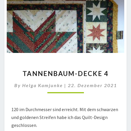
TANNENBAUM-
TANNENBAUM-DECKE 4
DECKE
4
By
Helga Kamjunke
|
22. Dezember 2021
120 im Durchmesser sind erreicht. Mit dem schwarzen
und goldenen Streifen habe ich das Quilt-Design
geschlossen.