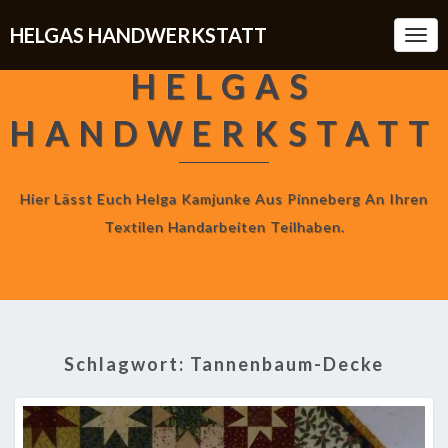
HELGAS HANDWERKSTATT
Togg
Navi
HELGAS
HANDWERKSTATT
Hier Lässt Euch Helga Kamjunke Aus Pinneberg An Ihren
Textilen Handarbeiten Teilhaben.
Schlagwort:
Tannenbaum-Decke