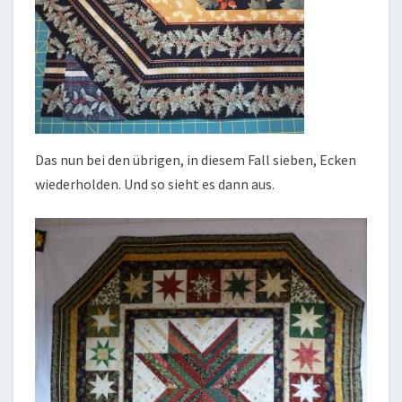
Das nun bei den übrigen, in diesem Fall sieben, Ecken
wiederholden. Und so sieht es dann aus.