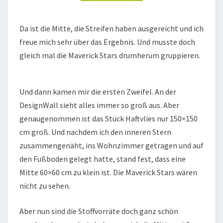
Da ist die Mitte, die Streifen haben ausgereicht und ich
freue mich sehr über das Ergebnis. Und musste doch
gleich mal die Maverick Stars drumherum gruppieren.
Und dann kamen mir die ersten Zweifel. An der
DesignWall sieht alles immer so groß aus. Aber
genaugenommen ist das Stück Haftvlies nur 150×150
cm groß. Und nachdem ich den inneren Stern
zusammengenäht, ins Wohnzimmer getragen und auf
den Fußboden gelegt hatte, stand fest, dass eine
Mitte 60×60 cm zu klein ist. Die Maverick Stars wären
nicht zu sehen.
Aber nun sind die Stoffvorräte doch ganz schön