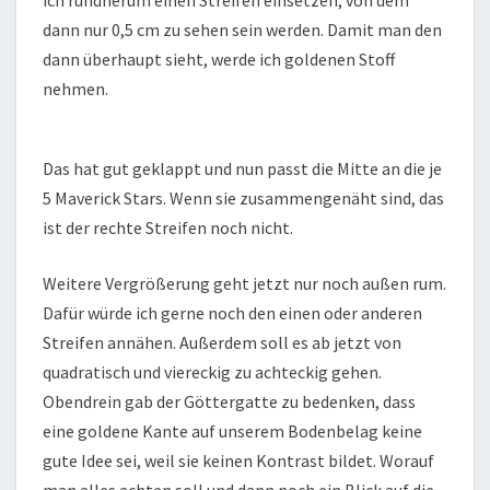
ich rundherum einen Streifen einsetzen, von dem
dann nur 0,5 cm zu sehen sein werden. Damit man den
dann überhaupt sieht, werde ich goldenen Stoff
nehmen.
Das hat gut geklappt und nun passt die Mitte an die je
5 Maverick Stars. Wenn sie zusammengenäht sind, das
ist der rechte Streifen noch nicht.
Weitere Vergrößerung geht jetzt nur noch außen rum.
Dafür würde ich gerne noch den einen oder anderen
Streifen annähen. Außerdem soll es ab jetzt von
quadratisch und viereckig zu achteckig gehen.
Obendrein gab der Göttergatte zu bedenken, dass
eine goldene Kante auf unserem Bodenbelag keine
gute Idee sei, weil sie keinen Kontrast bildet. Worauf