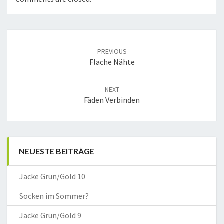
Post
navigation
PREVIOUS
Flache Nähte
NEXT
Fäden Verbinden
NEUESTE BEITRÄGE
Jacke Grün/Gold 10
Socken im Sommer?
Jacke Grün/Gold 9