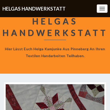
HELGAS HANDWERKSTATT
Togg
Navi
HELGAS
HANDWERKSTATT
Hier Lässt Euch Helga Kamjunke Aus Pinneberg An Ihren
Textilen Handarbeiten Teilhaben.