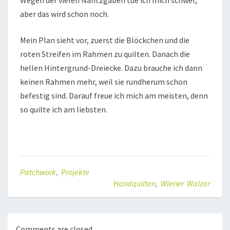
Wegen der vielen Nahtzgaben tue ich mich schwer,
aber das wird schon noch.
Mein Plan sieht vor, zuerst die Blöckchen und die
roten Streifen im Rahmen zu quilten. Danach die
hellen Hintergrund-Dreiecke. Dazu brauche ich dann
keinen Rahmen mehr, weil sie rundherum schon
befestig sind. Darauf freue ich mich am meisten, denn
so quilte ich am liebsten.
Patchwork
,
Projekte
Handquilten
,
Wiener Walzer
Comments are closed.