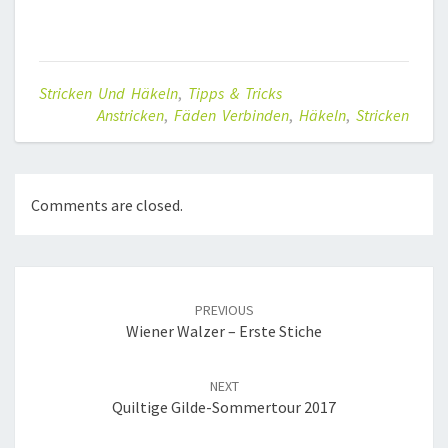
Stricken Und Häkeln
,
Tipps & Tricks
Anstricken
,
Fäden Verbinden
,
Häkeln
,
Stricken
Comments are closed.
Post
navigation
PREVIOUS
Wiener Walzer – Erste Stiche
NEXT
Quiltige Gilde-Sommertour 2017