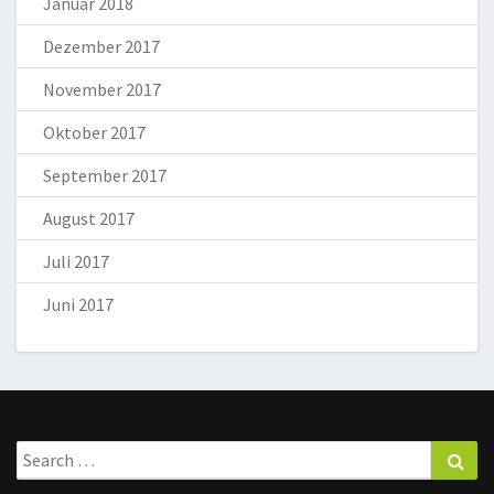
Januar 2018
Dezember 2017
November 2017
Oktober 2017
September 2017
August 2017
Juli 2017
Juni 2017
Search
Sea
for: