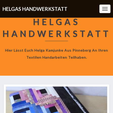
HELGAS HANDWERKSTATT
Togg
Navi
HELGAS
HANDWERKSTATT
Hier Lässt Euch Helga Kamjunke Aus Pinneberg An Ihren
Textilen Handarbeiten Teilhaben.