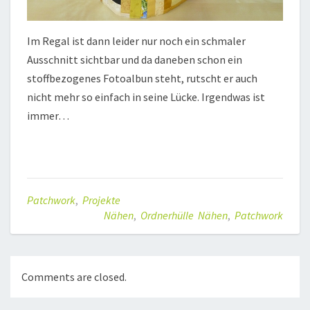
Im Regal ist dann leider nur noch ein schmaler
Ausschnitt sichtbar und da daneben schon ein
stoffbezogenes Fotoalbun steht, rutscht er auch
nicht mehr so einfach in seine Lücke. Irgendwas ist
immer…
Patchwork
,
Projekte
Nähen
,
Ordnerhülle Nähen
,
Patchwork
Comments are closed.