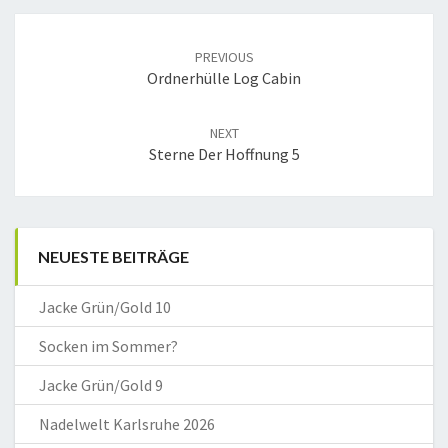
Post
navigation
PREVIOUS
Ordnerhülle Log Cabin
NEXT
Sterne Der Hoffnung 5
NEUESTE BEITRÄGE
Jacke Grün/Gold 10
Socken im Sommer?
Jacke Grün/Gold 9
Nadelwelt Karlsruhe 2026