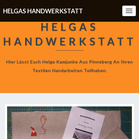
HELGAS HANDWERKSTATT
Togg
Navi
HELGAS
HANDWERKSTATT
Hier Lässt Euch Helga Kamjunke Aus Pinneberg An Ihren
Textilen Handarbeiten Teilhaben.