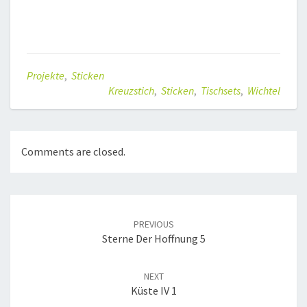
Projekte
,
Sticken
Kreuzstich
,
Sticken
,
Tischsets
,
Wichtel
Comments are closed.
Post
navigation
PREVIOUS
Sterne Der Hoffnung 5
NEXT
Küste IV 1