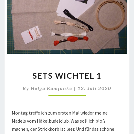
SETS
SETS WICHTEL 1
WICHTEL
1
By
Helga Kamjunke
|
12. Juli 2020
Montag treffe ich zum ersten Mal wieder meine
Mädels vom Häkelbüdelclub. Was soll ich bloß
machen, der Strickkorb ist leer. Und für das schöne